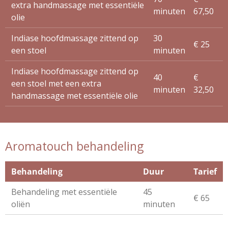
extra handmassage met essentiële
minuten
67,50
olie
Indiase hoofdmassage zittend op
30
€ 25
een stoel
minuten
Indiase hoofdmassage zittend op
40
€
een stoel met een extra
minuten
32,50
handmassage met essentiële olie
Aromatouch behandeling
Behandeling
Duur
Tarief
Behandeling met essentiële
45
€ 65
oliën
minuten