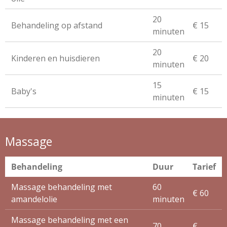
20
Behandeling op afstand
€ 15
minuten
20
Kinderen en huisdieren
€ 20
minuten
15
Baby's
€ 15
minuten
Massage
Behandeling
Duur
Tarief
Massage behandeling met
60
€ 60
amandelolie
minuten
Massage behandeling met een
70
€